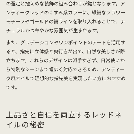
の選定と控えめな装飾の組み合わせが鍵となります。ア
ンティークレッドのくすみ系カラーに、繊細なフラワー
モチーフやゴールドの細ラインを取り入れることで、ナ
チュラルかつ華やかな雰囲気が生まれます。
また、グラデーションやワンポイントのアートを活用す
ると、指先に立体感と奥行きが出て、自然な美しさが際
立ちます。これらのデザインは派手すぎず、日常使いか
ら特別なシーンまで幅広く対応できるため、アンティー
ク風ネイルで理想的な指先美を実現したい方におすすめ
です。
上品さと自信を両立するレッドネ
イルの秘密