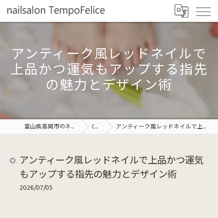
アンティーク風レッドネイルで
上品かつ運気もアップする指先
の魅力とデザイン術
富山県高岡市のネイルならnailsalonTempoFelice
COLUMN
アンティーク風レッドネイルで上品かつ運気もアップする指先の魅力とデザイン術
アンティーク風レッドネイルで上品かつ運気
もアップする指先の魅力とデザイン術
2026/07/05