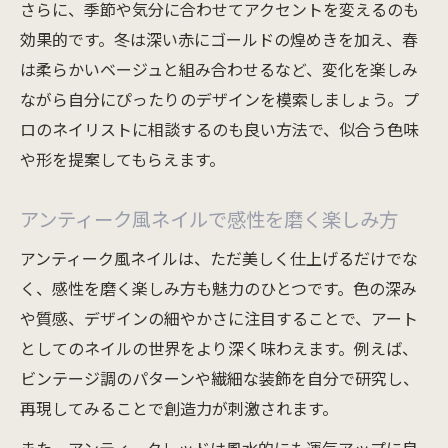
さらに、季節や気分に合わせてアクセントを変えるのも
効果的です。冬は深い赤にゴールドの煌めきを加え、春
は柔らかいベージュと組み合わせるなど、変化を楽しみ
ながら自分にぴったりのデザインを模索しましょう。プ
ロのネイリストに相談するのも良い方法で、似合う色味
や形を提案してもらえます。
アンティーク風ネイルで感性を磨く楽しみ方
アンティーク風ネイルは、ただ美しく仕上げるだけでな
く、感性を磨く楽しみ方も魅力のひとつです。色の深み
や質感、デザインの細やかさに注目することで、アート
としてのネイルの世界をより深く味わえます。例えば、
ビンテージ調のパターンや繊細な装飾を自分で研究し、
再現してみることで創造力が刺激されます。