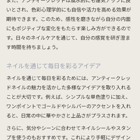
また、アンティークレッドは風水的にも運気アップに良
いとされ、色彩心理学的にも自信や活力を高める効果が
期待できます。このため、感性を磨きながら自分の内面
にもポジティブな変化をもたらす楽しみ方ができるので
す。日々のネイルケアを通じて、自分の感覚を研ぎ澄ま
す時間を持ちましょう。
ネイルを通じて毎日を彩るアイデア
ネイルを通じて毎日を彩るためには、アンティークレッ
ドネイルの魅力を活かした多様なアイデアを取り入れる
ことが大切です。例えば、シンプルな単色塗りに加え、
ワンポイントでゴールドやシルバーのアクセントを入れ
ると、日常の中に華やかさと上品さがプラスされます。
さらに、気分やシーンに合わせてネイルシールやスタン
プを使うのもおすすめです。これにより手軽にデザイン